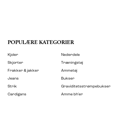
POPULÆRE KATEGORIER
Kjoler
Nederdele
Skjorter
Træningstøj
Frakker & jakker
Ammetøj
Jeans
Bukser
Strik
Graviditetsstrømpebukser
Cardigans
Amme bh'er