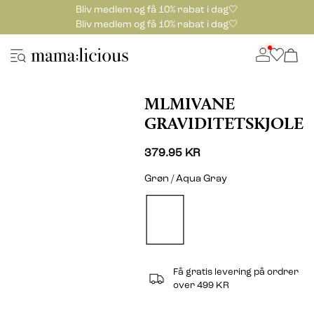
Bliv medlem og få 10% rabat i dag🤍
Bliv medlem og få 10% rabat i dag🤍
MLMIVANE
GRAVIDITETSKJOLE
379.95 KR
Grøn / Aqua Gray
Få gratis levering på ordrer
over 499 KR