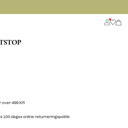
ETSTOP
er over 499 KR
 100-dages online returneringspolitik