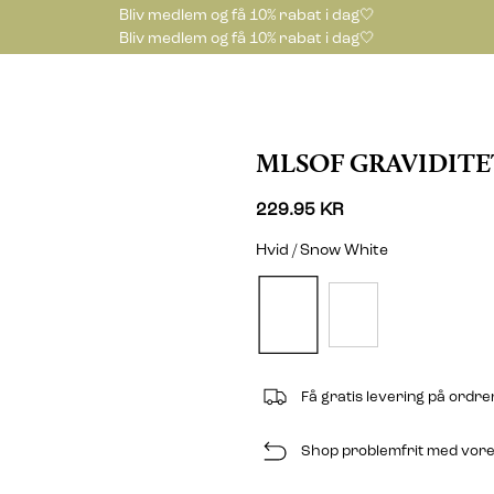
Bliv medlem og få 10% rabat i dag🤍
Bliv medlem og få 10% rabat i dag🤍
MLSOF GRAVIDIT
229.95 KR
Hvid / Snow White
Få gratis levering på ordr
Shop problemfrit med vores