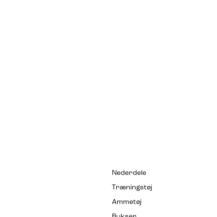
Nederdele
Træningstøj
Ammetøj
Bukser