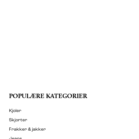
POPULÆRE KATEGORIER
Kjoler
Skjorter
Frakker & jakker
Jeans