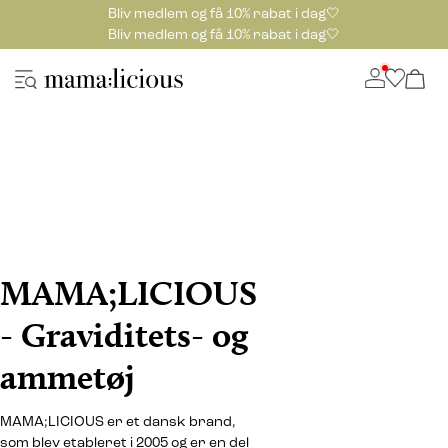
Bliv medlem og få 10% rabat i dag🤍
Bliv medlem og få 10% rabat i dag🤍
MAMA;LICIOUS
- Graviditets- og
ammetøj
MAMA;LICIOUS er et dansk brand,
som blev etableret i 2005 og er en del