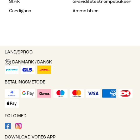
Strik
Graviditetsstrømpebukser
Cardigans
Amme bh'er
LAND/SPROG
DANMARK / DANSK
BETALINGSMETODE
FØLG MED
DOWNLOAD VORES APP