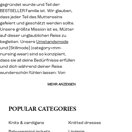
gegründet wurde und Teil der
BESTSELLER Familie ist. Wir glauben,
dass jeder Teil des Mutterseins
gefeiert und geschätzt werden sollte.
Unsere größte Mission ist es, Mütter
auf dieser unglaublichen Reise zu
begleiten. Unsere
Umstandsmode
und [Stillmode] (category=mm-
nursing-wear) sind so konzipiert,
dass sie all deine Bedürfnisse erfüllen
und dich während deiner Reise
wunderschön fühlen lassen: Von
MEHR ANZEIGEN
POPULAR CATEGORIES
Knits & cardigans
Knitted dresses
Babywearing jackets
Lingerie