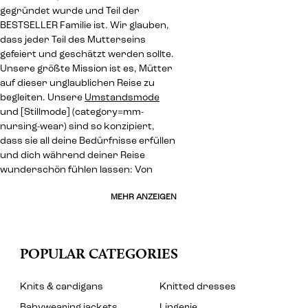
gegründet wurde und Teil der
BESTSELLER Familie ist. Wir glauben,
dass jeder Teil des Mutterseins
gefeiert und geschätzt werden sollte.
Unsere größte Mission ist es, Mütter
auf dieser unglaublichen Reise zu
begleiten. Unsere
Umstandsmode
und [Stillmode] (category=mm-
nursing-wear) sind so konzipiert,
dass sie all deine Bedürfnisse erfüllen
und dich während deiner Reise
wunderschön fühlen lassen: Von
MEHR ANZEIGEN
POPULAR CATEGORIES
Knits & cardigans
Knitted dresses
Babywearing jackets
Lingerie