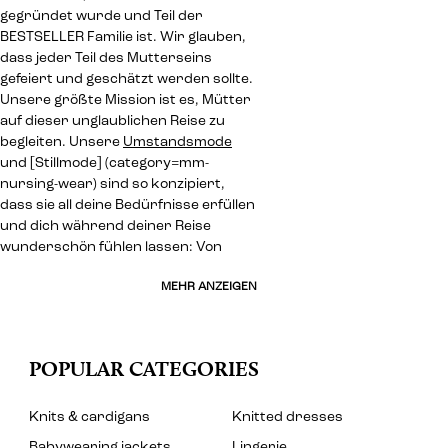
gegründet wurde und Teil der
BESTSELLER Familie ist. Wir glauben,
dass jeder Teil des Mutterseins
gefeiert und geschätzt werden sollte.
Unsere größte Mission ist es, Mütter
auf dieser unglaublichen Reise zu
begleiten. Unsere
Umstandsmode
und [Stillmode] (category=mm-
nursing-wear) sind so konzipiert,
dass sie all deine Bedürfnisse erfüllen
und dich während deiner Reise
wunderschön fühlen lassen: Von
MEHR ANZEIGEN
POPULAR CATEGORIES
Knits & cardigans
Knitted dresses
Babywearing jackets
Lingerie