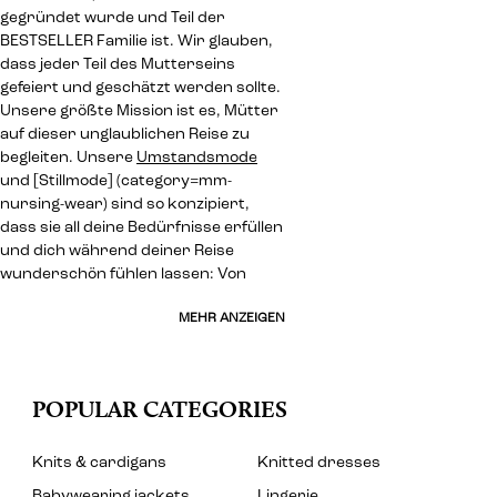
gegründet wurde und Teil der
BESTSELLER Familie ist. Wir glauben,
dass jeder Teil des Mutterseins
gefeiert und geschätzt werden sollte.
Unsere größte Mission ist es, Mütter
auf dieser unglaublichen Reise zu
begleiten. Unsere
Umstandsmode
und [Stillmode] (category=mm-
nursing-wear) sind so konzipiert,
dass sie all deine Bedürfnisse erfüllen
und dich während deiner Reise
wunderschön fühlen lassen: Von
MEHR ANZEIGEN
POPULAR CATEGORIES
Knits & cardigans
Knitted dresses
Babywearing jackets
Lingerie