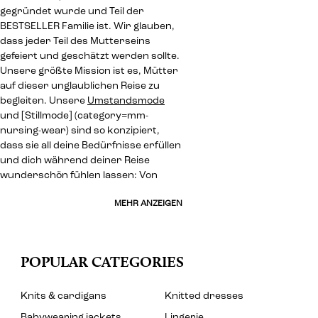
gegründet wurde und Teil der
BESTSELLER Familie ist. Wir glauben,
dass jeder Teil des Mutterseins
gefeiert und geschätzt werden sollte.
Unsere größte Mission ist es, Mütter
auf dieser unglaublichen Reise zu
begleiten. Unsere
Umstandsmode
und [Stillmode] (category=mm-
nursing-wear) sind so konzipiert,
dass sie all deine Bedürfnisse erfüllen
und dich während deiner Reise
wunderschön fühlen lassen: Von
MEHR ANZEIGEN
POPULAR CATEGORIES
Knits & cardigans
Knitted dresses
Babywearing jackets
Lingerie