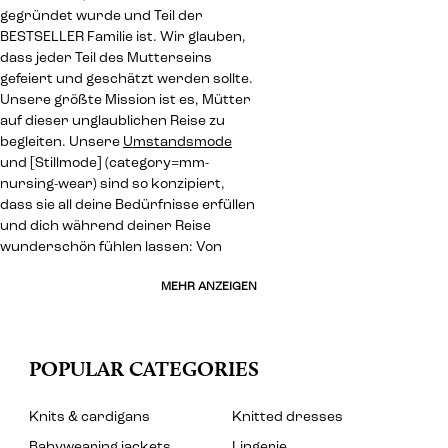
gegründet wurde und Teil der
BESTSELLER Familie ist. Wir glauben,
dass jeder Teil des Mutterseins
gefeiert und geschätzt werden sollte.
Unsere größte Mission ist es, Mütter
auf dieser unglaublichen Reise zu
begleiten. Unsere
Umstandsmode
und [Stillmode] (category=mm-
nursing-wear) sind so konzipiert,
dass sie all deine Bedürfnisse erfüllen
und dich während deiner Reise
wunderschön fühlen lassen: Von
MEHR ANZEIGEN
POPULAR CATEGORIES
Knits & cardigans
Knitted dresses
Babywearing jackets
Lingerie