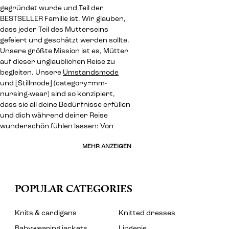
gegründet wurde und Teil der
BESTSELLER Familie ist. Wir glauben,
dass jeder Teil des Mutterseins
gefeiert und geschätzt werden sollte.
Unsere größte Mission ist es, Mütter
auf dieser unglaublichen Reise zu
begleiten. Unsere
Umstandsmode
und [Stillmode] (category=mm-
nursing-wear) sind so konzipiert,
dass sie all deine Bedürfnisse erfüllen
und dich während deiner Reise
wunderschön fühlen lassen: Von
MEHR ANZEIGEN
POPULAR CATEGORIES
Knits & cardigans
Knitted dresses
Babywearing jackets
Lingerie