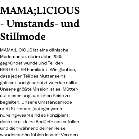
MAMA;LICIOUS
- Umstands- und
Stillmode
MAMA;LICIOUS ist eine dänische
Modemarke, die im Jahr 2005
gegründet wurde und Teil der
BESTSELLER Familie ist. Wir glauben,
dass jeder Teil des Mutterseins
gefeiert und geschätzt werden sollte.
Unsere größte Mission ist es, Mütter
auf dieser unglaublichen Reise zu
begleiten. Unsere
Umstandsmode
und [Stillmode] (category=mm-
nursing-wear) sind so konzipiert,
dass sie all deine Bedürfnisse erfüllen
und dich während deiner Reise
wunderschön fühlen lassen: Von den