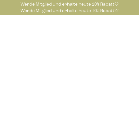
Werde Mitglied und erhalte heute 10% Rabatt🤍
Werde Mitglied und erhalte heute 10% Rabatt🤍