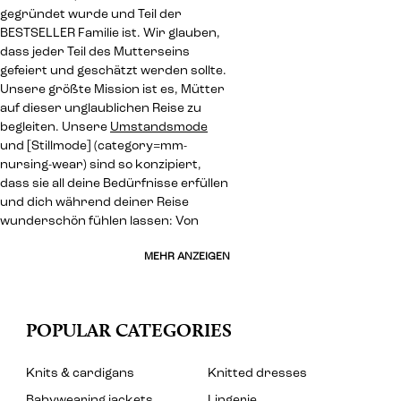
gegründet wurde und Teil der
BESTSELLER Familie ist. Wir glauben,
dass jeder Teil des Mutterseins
gefeiert und geschätzt werden sollte.
Unsere größte Mission ist es, Mütter
auf dieser unglaublichen Reise zu
begleiten. Unsere
Umstandsmode
und [Stillmode] (category=mm-
nursing-wear) sind so konzipiert,
dass sie all deine Bedürfnisse erfüllen
und dich während deiner Reise
wunderschön fühlen lassen: Von
MEHR ANZEIGEN
POPULAR CATEGORIES
Knits & cardigans
Knitted dresses
Babywearing jackets
Lingerie