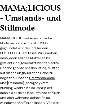
MAMA;LICIOUS
- Umstands- und
Stillmode
MAMA;LICIOUS ist eine dänische
Modemarke, die im Jahr 2005
gegründet wurde und Teil der
BESTSELLER Familie ist. Wir glauben,
dass jeder Teil des Mutterseins
gefeiert und geschätzt werden sollte.
Unsere größte Mission ist es, Mütter
auf dieser unglaublichen Reise zu
begleiten. Unsere
Umstandsmode
und [Stillmode] (category=mm-
nursing-wear) sind so konzipiert,
dass sie all deine Bedürfnisse erfüllen
und dich während deiner Reise
wunderschön fühlen lassen: Von den