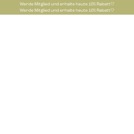
Werde Mitglied und erhalte heute 10% Rabatt🤍
Werde Mitglied und erhalte heute 10% Rabatt🤍