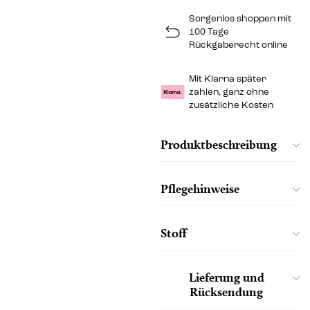
Sorgenlos shoppen mit
100 Tage
Rückgaberecht online
Mit Klarna später
zahlen, ganz ohne
zusätzliche Kosten
Produktbeschreibung
Pflegehinweise
Stoff
Lieferung und
Rücksendung