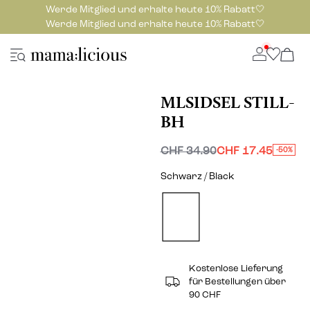
Werde Mitglied und erhalte heute 10% Rabatt🤍
Werde Mitglied und erhalte heute 10% Rabatt🤍
MLSIDSEL STILL-
BH
CHF 34.90
CHF 17.45
-50%
Schwarz / Black
Kostenlose Lieferung
für Bestellungen über
90 CHF