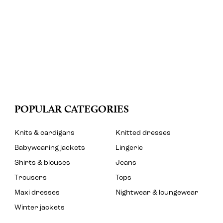
POPULAR CATEGORIES
Knits & cardigans
Knitted dresses
Babywearing jackets
Lingerie
Shirts & blouses
Jeans
Trousers
Tops
Maxi dresses
Nightwear & loungewear
Winter jackets