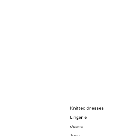
Knitted dresses
Lingerie
Jeans
Tops