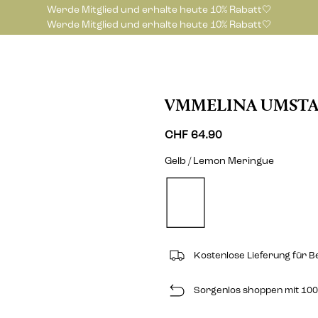
Werde Mitglied und erhalte heute 10% Rabatt🤍
Werde Mitglied und erhalte heute 10% Rabatt🤍
VMMELINA UMSTA
CHF 64.90
Gelb / Lemon Meringue
Kostenlose Lieferung für B
Sorgenlos shoppen mit 100