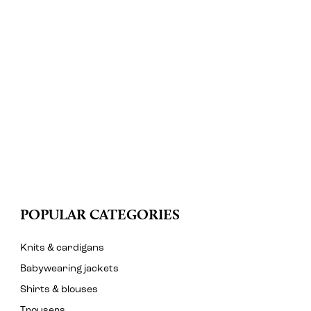
POPULAR CATEGORIES
Knits & cardigans
Babywearing jackets
Shirts & blouses
Trousers