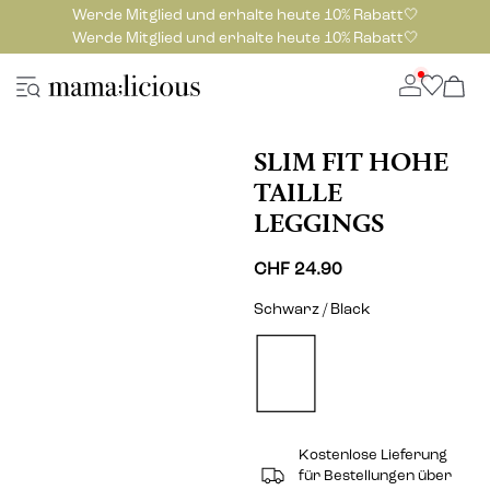
Werde Mitglied und erhalte heute 10% Rabatt🤍
Werde Mitglied und erhalte heute 10% Rabatt🤍
SLIM FIT HOHE
TAILLE
LEGGINGS
CHF 24.90
Schwarz / Black
Kostenlose Lieferung
für Bestellungen über