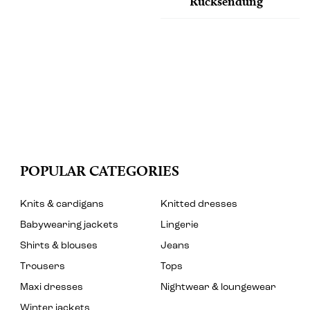
Rücksendung
POPULAR CATEGORIES
Knits & cardigans
Knitted dresses
Babywearing jackets
Lingerie
Shirts & blouses
Jeans
Trousers
Tops
Maxi dresses
Nightwear & loungewear
Winter jackets