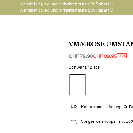
Werde Mitglied und erhalte heute 10% Rabatt🤍
Werde Mitglied und erhalte heute 10% Rabatt🤍
VMMROSE UMSTA
CHF 79.90
CHF 39.95
-50%
Schwarz / Black
Kostenlose Lieferung für B
Sorgenlos shoppen mit 100