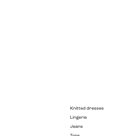
Knitted dresses
Lingerie
Jeans
Tops