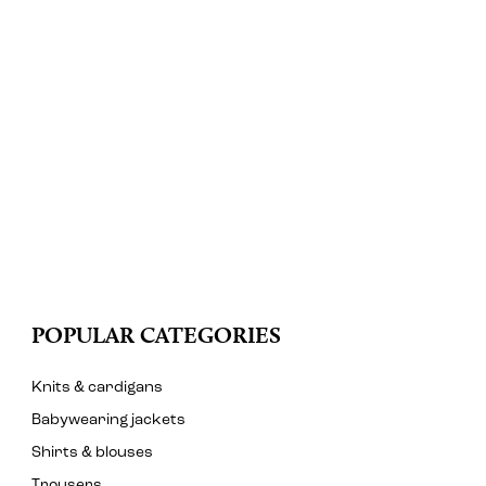
POPULAR CATEGORIES
Knits & cardigans
Babywearing jackets
Shirts & blouses
Trousers