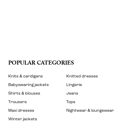
POPULAR CATEGORIES
Knits & cardigans
Knitted dresses
Babywearing jackets
Lingerie
Shirts & blouses
Jeans
Trousers
Tops
Maxi dresses
Nightwear & loungewear
Winter jackets