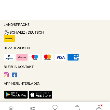
LAND/SPRACHE
SCHWEIZ / DEUTSCH
BEZAHLWEISEN
BLEIB IN KONTAKT
APP HERUNTERLADEN