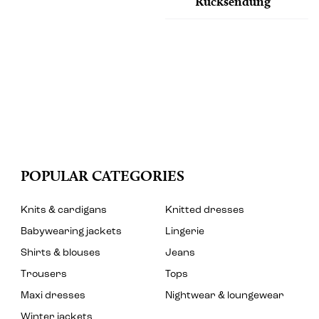
Rücksendung
POPULAR CATEGORIES
Knits & cardigans
Knitted dresses
Babywearing jackets
Lingerie
Shirts & blouses
Jeans
Trousers
Tops
Maxi dresses
Nightwear & loungewear
Winter jackets