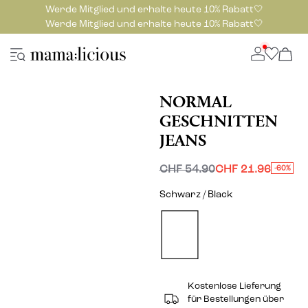
Werde Mitglied und erhalte heute 10% Rabatt🤍
Werde Mitglied und erhalte heute 10% Rabatt🤍
NORMAL
GESCHNITTEN
JEANS
CHF 54.90
CHF 21.96
-60%
Schwarz / Black
Kostenlose Lieferung
für Bestellungen über