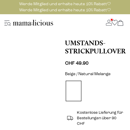
Werde Mitglied und erhalte heute 10% Rabatt🤍
Werde Mitglied und erhalte heute 10% Rabatt🤍
UMSTANDS-
STRICKPULLOVER
CHF 49.90
Beige / Natural Melange
Kostenlose Lieferung für
Bestellungen über 90
CHF