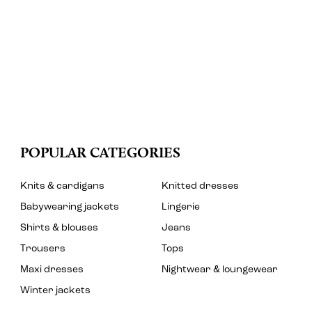
POPULAR CATEGORIES
Knits & cardigans
Knitted dresses
Babywearing jackets
Lingerie
Shirts & blouses
Jeans
Trousers
Tops
Maxi dresses
Nightwear & loungewear
Winter jackets