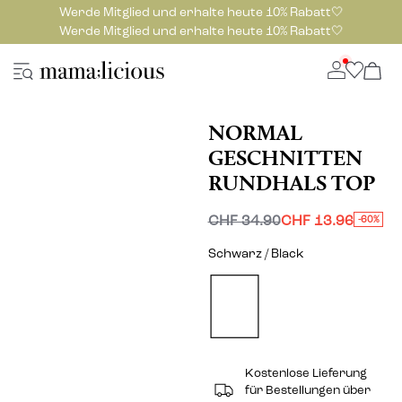
Werde Mitglied und erhalte heute 10% Rabatt🤍
Werde Mitglied und erhalte heute 10% Rabatt🤍
NORMAL
GESCHNITTEN
RUNDHALS TOP
CHF 34.90
CHF 13.96
-60%
Schwarz / Black
Kostenlose Lieferung
für Bestellungen über