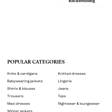
Rücksendung
POPULAR CATEGORIES
Knits & cardigans
Knitted dresses
Babywearing jackets
Lingerie
Shirts & blouses
Jeans
Trousers
Tops
Maxi dresses
Nightwear & loungewear
Winter jackets