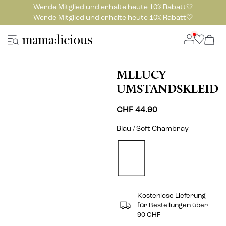
Werde Mitglied und erhalte heute 10% Rabatt🤍
Werde Mitglied und erhalte heute 10% Rabatt🤍
MLLUCY
UMSTANDSKLEID
CHF 44.90
Blau / Soft Chambray
Kostenlose Lieferung
für Bestellungen über
90 CHF