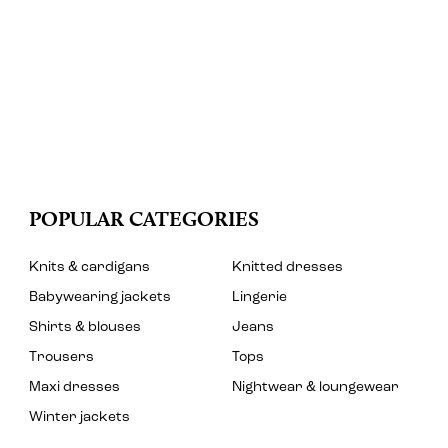
POPULAR CATEGORIES
Knits & cardigans
Knitted dresses
Babywearing jackets
Lingerie
Shirts & blouses
Jeans
Trousers
Tops
Maxi dresses
Nightwear & loungewear
Winter jackets