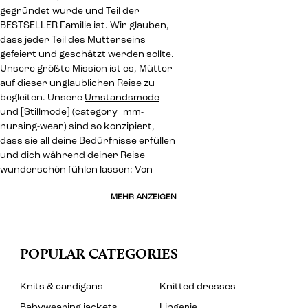
gegründet wurde und Teil der
BESTSELLER Familie ist. Wir glauben,
dass jeder Teil des Mutterseins
gefeiert und geschätzt werden sollte.
Unsere größte Mission ist es, Mütter
auf dieser unglaublichen Reise zu
begleiten. Unsere
Umstandsmode
und [Stillmode] (category=mm-
nursing-wear) sind so konzipiert,
dass sie all deine Bedürfnisse erfüllen
und dich während deiner Reise
wunderschön fühlen lassen: Von
MEHR ANZEIGEN
POPULAR CATEGORIES
Knits & cardigans
Knitted dresses
Babywearing jackets
Lingerie