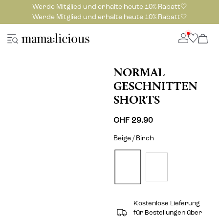
Werde Mitglied und erhalte heute 10% Rabatt🤍
Werde Mitglied und erhalte heute 10% Rabatt🤍
NORMAL
GESCHNITTEN
SHORTS
CHF 29.90
Beige / Birch
Kostenlose Lieferung
für Bestellungen über