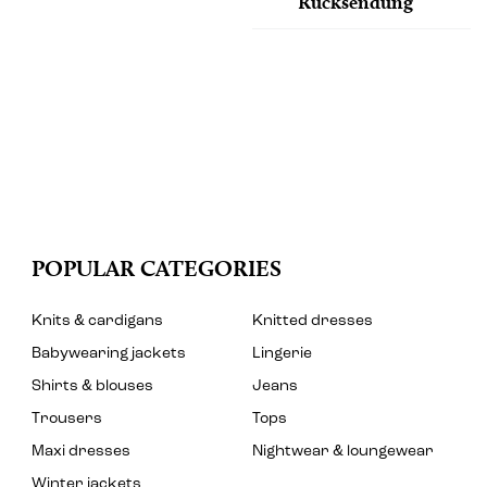
Rücksendung
POPULAR CATEGORIES
Knits & cardigans
Knitted dresses
Babywearing jackets
Lingerie
Shirts & blouses
Jeans
Trousers
Tops
Maxi dresses
Nightwear & loungewear
Winter jackets