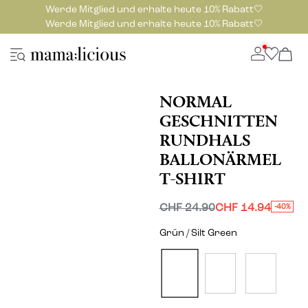
Werde Mitglied und erhalte heute 10% Rabatt🤍
Werde Mitglied und erhalte heute 10% Rabatt🤍
NORMAL
GESCHNITTEN
RUNDHALS
BALLONÄRMEL
T-SHIRT
CHF 24.90
CHF 14.94
-40%
Grün / Silt Green