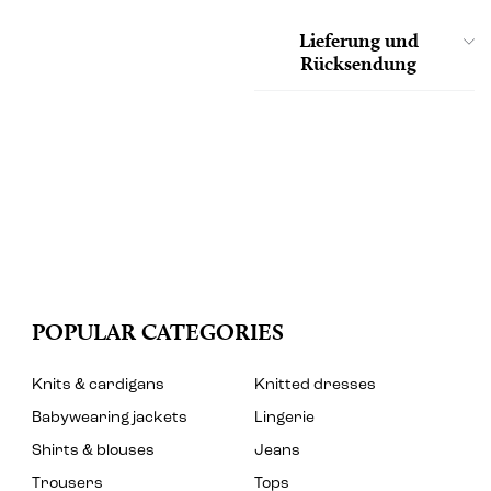
Lieferung und
Rücksendung
POPULAR CATEGORIES
Knits & cardigans
Knitted dresses
Babywearing jackets
Lingerie
Shirts & blouses
Jeans
Trousers
Tops