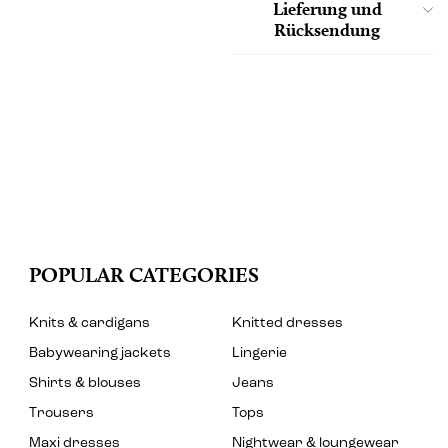
Lieferung und
Rücksendung
POPULAR CATEGORIES
Knits & cardigans
Knitted dresses
Babywearing jackets
Lingerie
Shirts & blouses
Jeans
Trousers
Tops
Maxi dresses
Nightwear & loungewear