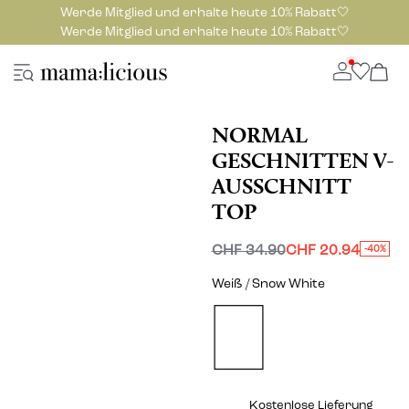
Werde Mitglied und erhalte heute 10% Rabatt🤍
Werde Mitglied und erhalte heute 10% Rabatt🤍
NORMAL
GESCHNITTEN V-
AUSSCHNITT
TOP
CHF 34.90
CHF 20.94
-40%
Weiß / Snow White
Kostenlose Lieferung