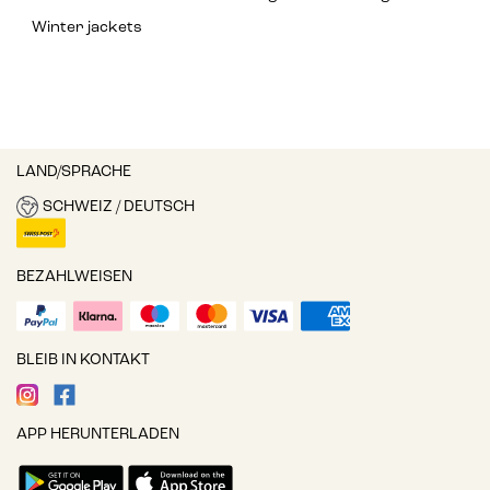
Winter jackets
LAND/SPRACHE
SCHWEIZ / DEUTSCH
BEZAHLWEISEN
BLEIB IN KONTAKT
APP HERUNTERLADEN