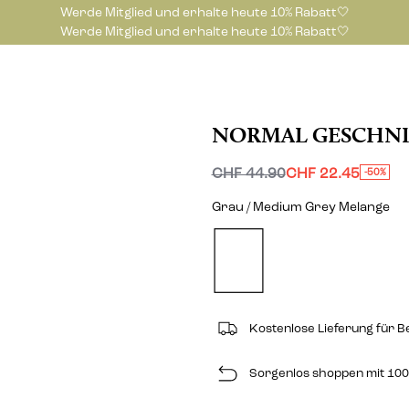
Werde Mitglied und erhalte heute 10% Rabatt🤍
Werde Mitglied und erhalte heute 10% Rabatt🤍
NORMAL GESCHNI
CHF 44.90
CHF 22.45
-50%
Grau / Medium Grey Melange
Kostenlose Lieferung für B
Sorgenlos shoppen mit 100