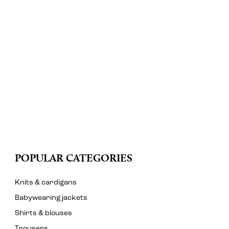
POPULAR CATEGORIES
Knits & cardigans
Babywearing jackets
Shirts & blouses
Trousers