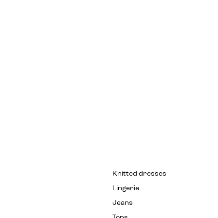
Knitted dresses
Lingerie
Jeans
Tops