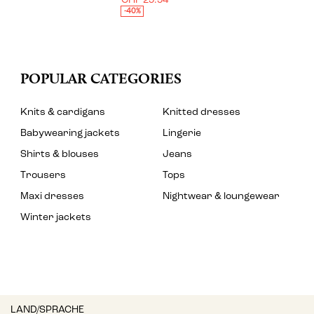
CHF 29.94
-40%
POPULAR CATEGORIES
Knits & cardigans
Knitted dresses
Babywearing jackets
Lingerie
Shirts & blouses
Jeans
Trousers
Tops
Maxi dresses
Nightwear & loungewear
Winter jackets
LAND/SPRACHE