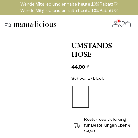
Werde Mitglied und erhalte heute 10% Rabatt🤍
Werde Mitglied und erhalte heute 10% Rabatt🤍
UMSTANDS-
HOSE
44.99 €
Schwarz / Black
Kostenlose Lieferung
für Bestellungen über €
59,90