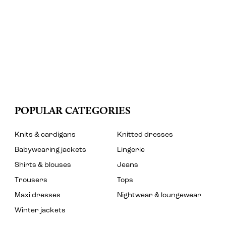
POPULAR CATEGORIES
Knits & cardigans
Knitted dresses
Babywearing jackets
Lingerie
Shirts & blouses
Jeans
Trousers
Tops
Maxi dresses
Nightwear & loungewear
Winter jackets