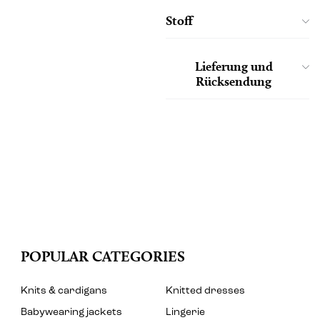
Stoff
Lieferung und
Rücksendung
POPULAR CATEGORIES
Knits & cardigans
Knitted dresses
Babywearing jackets
Lingerie