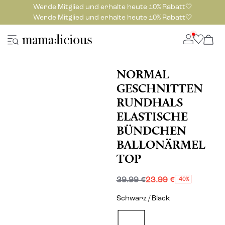
Werde Mitglied und erhalte heute 10% Rabatt🤍
Werde Mitglied und erhalte heute 10% Rabatt🤍
NORMAL
GESCHNITTEN
RUNDHALS
ELASTISCHE
BÜNDCHEN
BALLONÄRMEL
TOP
39.99 €
23.99 €
-40%
Schwarz / Black