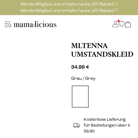
Werde Mitglied und erhalte heute 10% Rabatt🤍
Werde Mitglied und erhalte heute 10% Rabatt🤍
MLTENNA
UMSTANDSKLEID
34.99 €
Grau / Grey
Kostenlose Lieferung
für Bestellungen über €
59,90