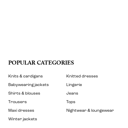
POPULAR CATEGORIES
Knits & cardigans
Knitted dresses
Babywearing jackets
Lingerie
Shirts & blouses
Jeans
Trousers
Tops
Maxi dresses
Nightwear & loungewear
Winter jackets