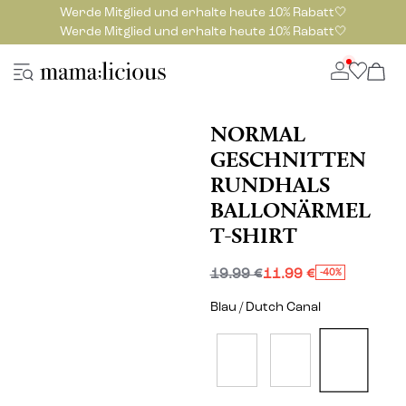
Werde Mitglied und erhalte heute 10% Rabatt🤍
Werde Mitglied und erhalte heute 10% Rabatt🤍
NORMAL
GESCHNITTEN
RUNDHALS
BALLONÄRMEL
T-SHIRT
19.99 €
11.99 €
-40%
Blau / Dutch Canal