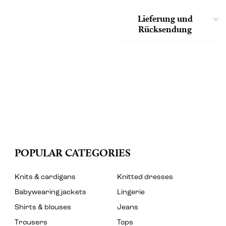
Lieferung und
Rücksendung
POPULAR CATEGORIES
Knits & cardigans
Knitted dresses
Babywearing jackets
Lingerie
Shirts & blouses
Jeans
Trousers
Tops