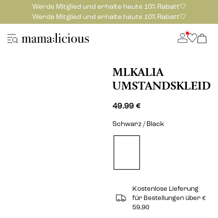
Werde Mitglied und erhalte heute 10% Rabatt🤍
Werde Mitglied und erhalte heute 10% Rabatt🤍
MLKALIA
UMSTANDSKLEID
49.99 €
Schwarz / Black
Kostenlose Lieferung
für Bestellungen über €
59,90