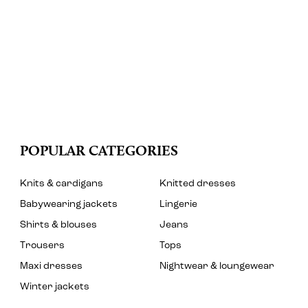
POPULAR CATEGORIES
Knits & cardigans
Knitted dresses
Babywearing jackets
Lingerie
Shirts & blouses
Jeans
Trousers
Tops
Maxi dresses
Nightwear & loungewear
Winter jackets