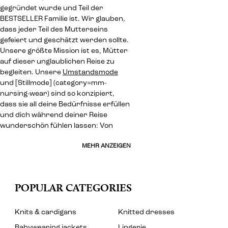
gegründet wurde und Teil der
BESTSELLER Familie ist. Wir glauben,
dass jeder Teil des Mutterseins
gefeiert und geschätzt werden sollte.
Unsere größte Mission ist es, Mütter
auf dieser unglaublichen Reise zu
begleiten. Unsere
Umstandsmode
und [Stillmode] (category=mm-
nursing-wear) sind so konzipiert,
dass sie all deine Bedürfnisse erfüllen
und dich während deiner Reise
wunderschön fühlen lassen: Von
MEHR ANZEIGEN
POPULAR CATEGORIES
Knits & cardigans
Knitted dresses
Babywearing jackets
Lingerie