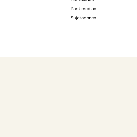
Pantimedias
Sujetadores