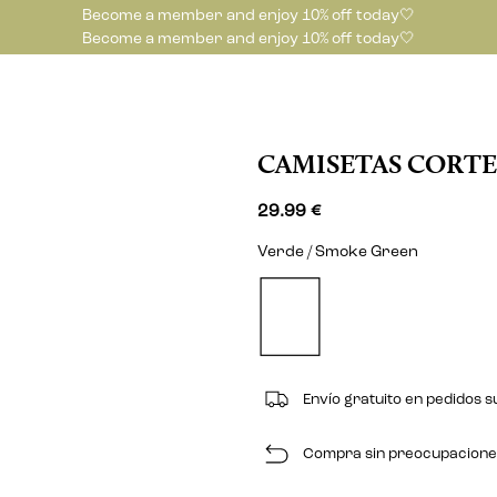
Become a member and enjoy 10% off today🤍
Become a member and enjoy 10% off today🤍
CAMISETAS CORT
29.99 €
Verde / Smoke Green
Envío gratuito en pedidos s
Compra sin preocupaciones 