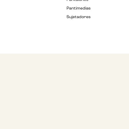
Pantimedias
Sujetadores