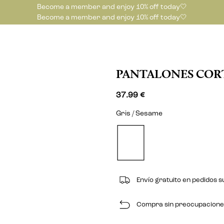
Become a member and enjoy 10% off today🤍
Become a member and enjoy 10% off today🤍
PANTALONES COR
37.99 €
Gris / Sesame
Envío gratuito en pedidos s
Compra sin preocupaciones 