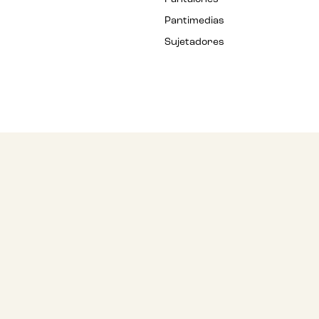
Pantimedias
Sujetadores