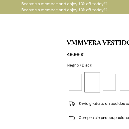
Become a member and enjoy 10% off today🤍
Become a member and enjoy 10% off today🤍
VMMVERA VESTID
49.99 €
Negro / Black
Envío gratuito en pedidos s
Compra sin preocupaciones 