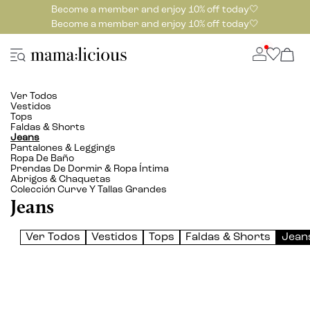
Become a member and enjoy 10% off today🤍
Become a member and enjoy 10% off today🤍
Ver Todos
Vestidos
Tops
Faldas & Shorts
Jeans
Pantalones & Leggings
Ropa De Baño
Prendas De Dormir & Ropa Íntima
Abrigos & Chaquetas
Colección Curve Y Tallas Grandes
Jeans
Ver Todos
Vestidos
Tops
Faldas & Shorts
Jean