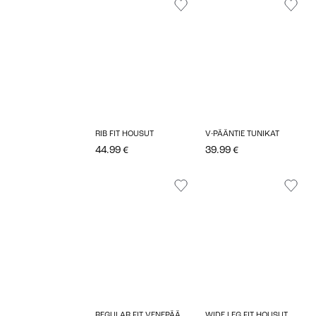
RIB FIT HOUSUT
V-PÄÄNTIE TUNIKAT
44.99 €
39.99 €
REGULAR FIT VENEPÄÄNTIE TOPIT
WIDE LEG FIT HOUSUT