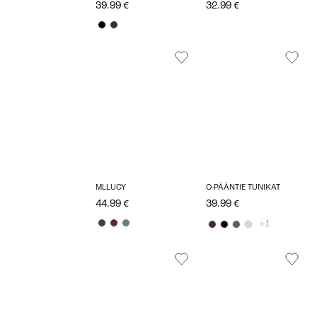
39.99 €
32.99 €
MLLUCY
O-PÄÄNTIE TUNIKAT
44.99 €
39.99 €
+1