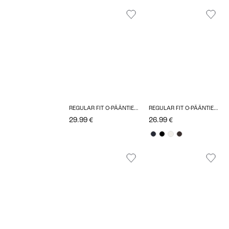
REGULAR FIT O-PÄÄNTIE TOPIT
REGULAR FIT O-PÄÄNTIE T-PAIDAT
29.99 €
26.99 €