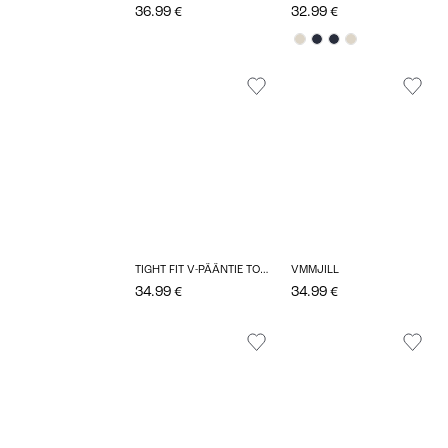
36.99 €
32.99 €
TIGHT FIT V-PÄÄNTIE TOPIT
VMMJILL
34.99 €
34.99 €