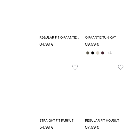
REGULAR FIT O-PÄÄNTIE TOPIT
O-PÄÄNTIE TUNIKAT
34.99 €
39.99 €
+1
STRAIGHT FIT FARKUT
REGULAR FIT HOUSUT
54.99 €
37.99 €