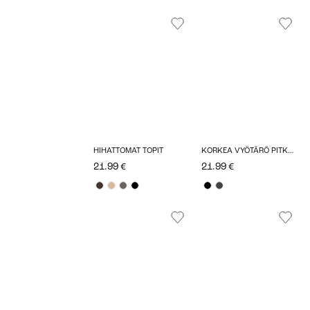
HIHATTOMAT TOPIT
KORKEA VYÖTÄRÖ PITKÄ HAME
21.99 €
21.99 €