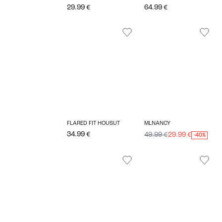
29.99 €
64.99 €
FLARED FIT HOUSUT
MLNANCY
34.99 €
49.99 €
29.99 €
-40%