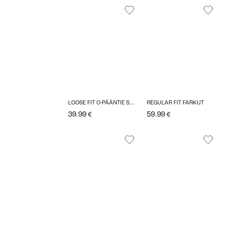
LOOSE FIT O-PÄÄNTIE SVETARIT
REGULAR FIT FARKUT
39.99 €
59.99 €