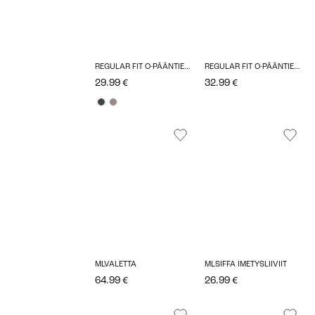
REGULAR FIT O-PÄÄNTIE NEULEPUSEROT
REGULAR FIT O-PÄÄNTIE TOPIT
29.99 €
32.99 €
MLVALETTA
MLSIFFA IMETYSLIIVIIT
64.99 €
26.99 €