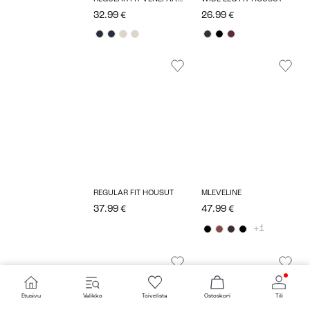
32.99 €
26.99 €
REGULAR FIT HOUSUT
MLEVELINE
37.99 €
47.99 €
+1
Etusivu
Valikko
Toivelista
Ostoskori
Tili