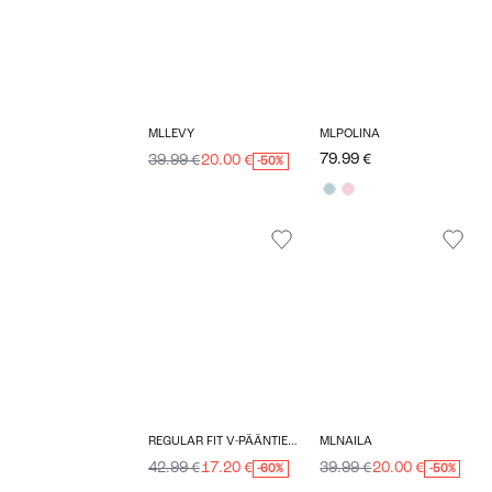
MLLEVY
MLPOLINA
79.99 €
39.99 €
20.00 €
-50%
REGULAR FIT V-PÄÄNTIE TOPIT
MLNAILA
42.99 €
17.20 €
39.99 €
20.00 €
-60%
-50%