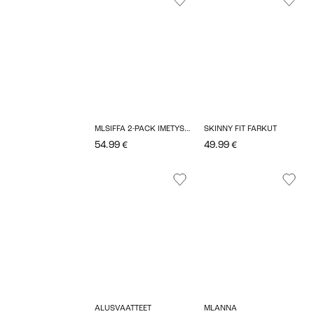
MLSIFFA 2-PACK IMETYSLIIVIIT
SKINNY FIT FARKUT
54.99 €
49.99 €
ALUSVAATTEET
MLANNA