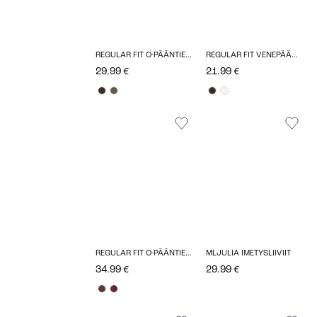
REGULAR FIT O-PÄÄNTIE TOPIT
REGULAR FIT VENEPÄÄNTIE T-PAIDAT
29.99 €
21.99 €
REGULAR FIT O-PÄÄNTIE TOPIT
MLJULIA IMETYSLIIVIIT
34.99 €
29.99 €