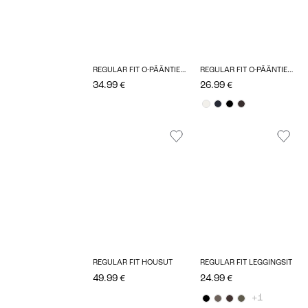
REGULAR FIT O-PÄÄNTIE NEULEPUSEROT
REGULAR FIT O-PÄÄNTIE T-PAIDAT
34.99 €
26.99 €
REGULAR FIT HOUSUT
REGULAR FIT LEGGINGSIT
49.99 €
24.99 €
+1