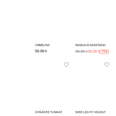
VMMELINA
RASKAUS-SADETAKKI
59.99 €
99.99 €
30.00 €
-70%
O-PÄÄNTIE TUNIKAT
WIDE LEG FIT HOUSUT