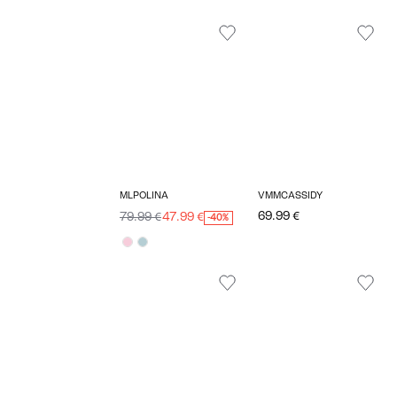
MLPOLINA
VMMCASSIDY
69.99 €
79.99 €
47.99 €
-40%