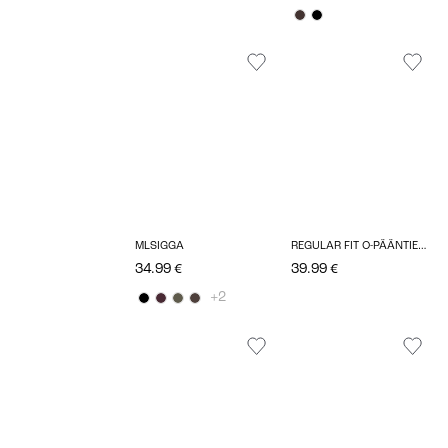
MLSIGGA
REGULAR FIT O-PÄÄNTIE TOPIT
34.99 €
39.99 €
+2