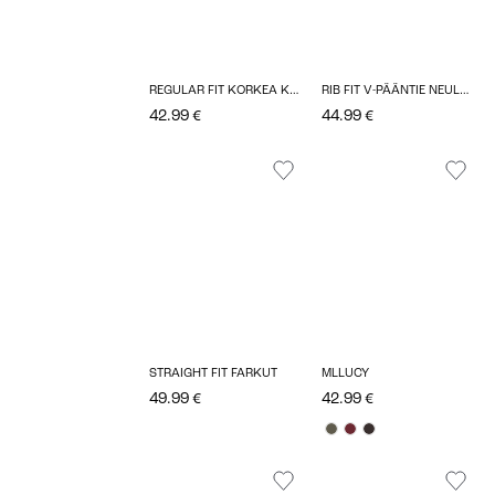
REGULAR FIT KORKEA KAULUS NEULEPUSEROT
RIB FIT V-PÄÄNTIE NEULETAKIT
42.99 €
44.99 €
STRAIGHT FIT FARKUT
MLLUCY
49.99 €
42.99 €