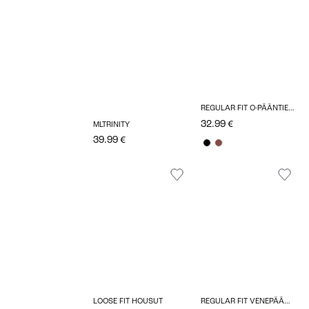
REGULAR FIT O-PÄÄNTIE TOPIT
32.99 €
MLTRINITY
39.99 €
LOOSE FIT HOUSUT
REGULAR FIT VENEPÄÄNTIE TOPIT