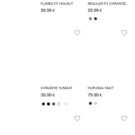
FLARED FIT HOUSUT
REGULAR FIT O-PÄÄNTIE NEULEPUSEROT
39.99 €
29.99 €
O-PÄÄNTIE TUNIKAT
HUPUSSA TAKIT
39.99 €
79.99 €
+1