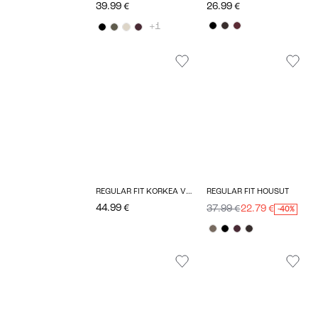
39.99 €
26.99 €
+1
REGULAR FIT KORKEA VYÖTÄRÖ HOUSUT
REGULAR FIT HOUSUT
44.99 €
37.99 €
22.79 €
-40%