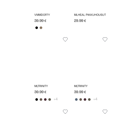
VMMDOFFY
MLHEAL PIKKUHOUSUT
39.99 €
29.99 €
MLTRINITY
MLTRINITY
39.99 €
39.99 €
+4
+4