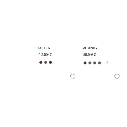
MLLUCY
MLTRINITY
42.99 €
39.99 €
+4