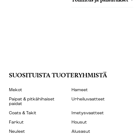
SUOSITUISTA TUOTERYHMISTÄ
Mekot
Hameet
Paipat & pitkähihaiset
Urheiluvaatteet
paidat
Coats & Takit
Imetysvaatteet
Farkut
Housut
Neuleet
Alusasut