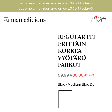
Become a member and enjoy 10% off today🤍
Become a member and enjoy 10% off today🤍
REGULAR FIT
ERITTÄIN
KORKEA
VYÖTÄRÖ
FARKUT
59.99 €
30.00 €
-50%
Blue / Medium Blue Denim