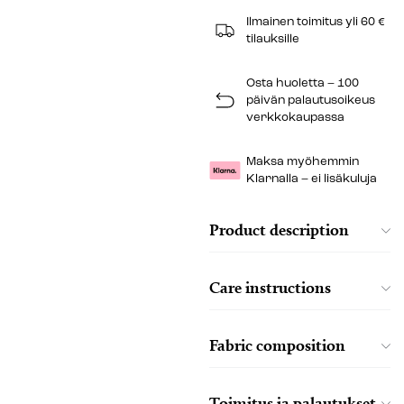
Ilmainen toimitus yli 60 €
tilauksille
Osta huoletta – 100
päivän palautusoikeus
verkkokaupassa
Maksa myöhemmin
Klarnalla – ei lisäkuluja
Product description
Care instructions
Fabric composition
Toimitus ja palautukset