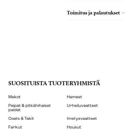
Toimitus ja palautukset
SUOSITUISTA TUOTERYHMISTÄ
Mekot
Hameet
Paipat & pitkähihaiset
Urheiluvaatteet
paidat
Coats & Takit
Imetysvaatteet
Farkut
Housut