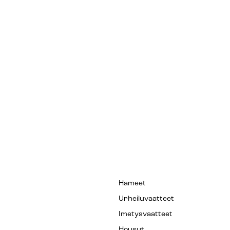
Hameet
Urheiluvaatteet
Imetysvaatteet
Housut