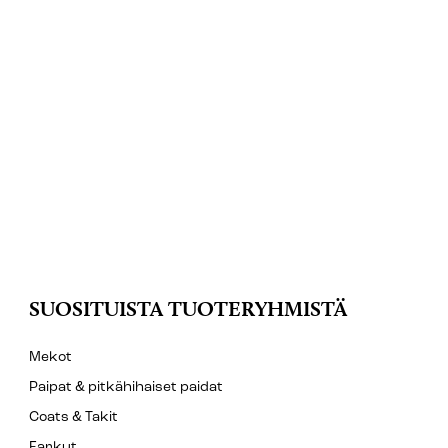
SUOSITUISTA TUOTERYHMISTÄ
Mekot
Paipat & pitkähihaiset paidat
Coats & Takit
Farkut