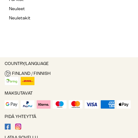
Neuleet
Neuletakit
COUNTRY/LANGUAGE
FINLAND / FINNISH
MAKSUTAVAT
PIDÄ YHTEYTTÄ
LATAA SOVELLU