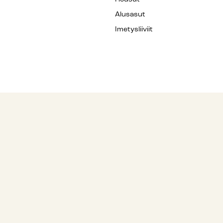
Alusasut
Imetysliiviit