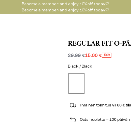
Become a member and enjoy 10% off today🤍
Become a member and enjoy 10% off today🤍
REGULAR FIT O-PÄ
29.99 €
15.00 €
-50%
Black / Black
Ilmainen toimitus yli 60 € til
Osta huoletta – 100 päivä