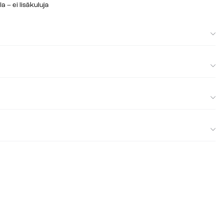
– ei lisäkuluja