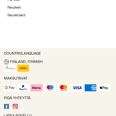
Neuleet
Neuletakit
COUNTRY/LANGUAGE
FINLAND / FINNISH
MAKSUTAVAT
PIDÄ YHTEYTTÄ
LATAA SOVELLU