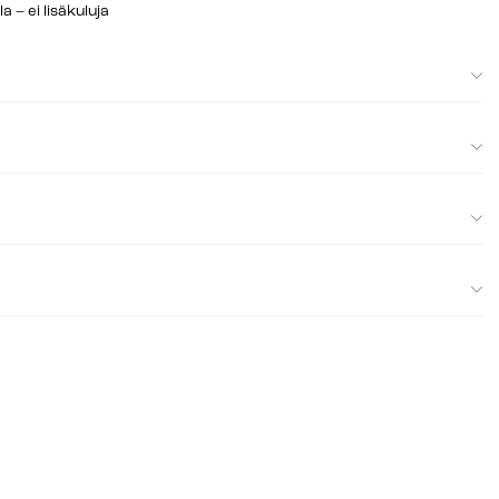
– ei lisäkuluja