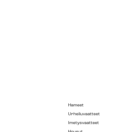
Hameet
Urheiluvaatteet
Imetysvaatteet
Housut