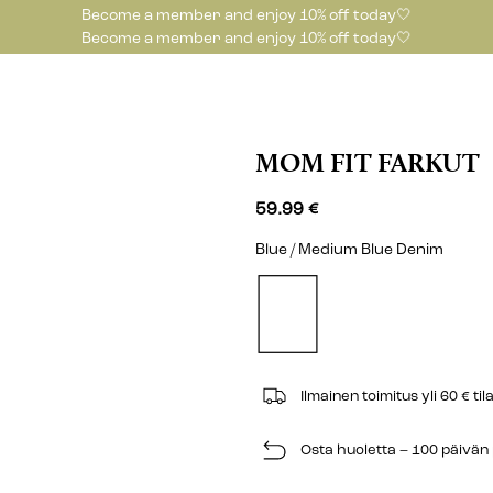
Become a member and enjoy 10% off today🤍
Become a member and enjoy 10% off today🤍
MOM FIT FARKUT
59.99 €
Blue / Medium Blue Denim
Ilmainen toimitus yli 60 € til
Osta huoletta – 100 päivä