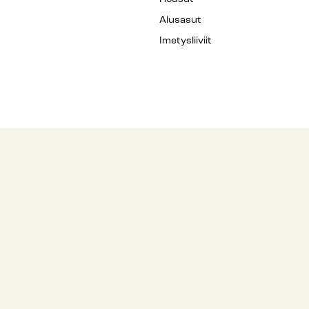
Alusasut
Imetysliiviit