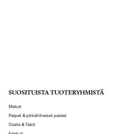
SUOSITUISTA TUOTERYHMISTÄ
Mekot
Paipat & pitkähihaiset paidat
Coats & Takit
Farkut