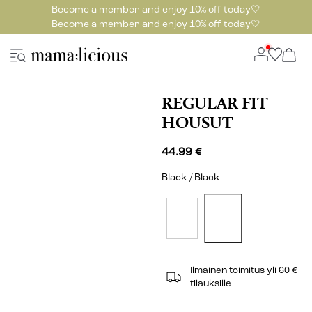
Become a member and enjoy 10% off today🤍
Become a member and enjoy 10% off today🤍
REGULAR FIT
HOUSUT
44.99 €
Black / Black
Ilmainen toimitus yli 60 €
tilauksille