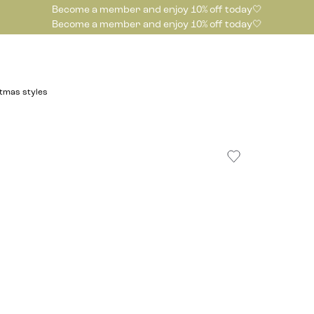
Become a member and enjoy 10% off today🤍
Become a member and enjoy 10% off today🤍
tmas styles