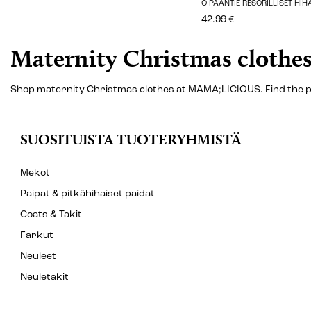
O-PÄÄNTIE RESORILLISET HI
42.99 €
Maternity Christmas clothe
Shop maternity Christmas clothes at MAMA;LICIOUS. Find the p
SUOSITUISTA TUOTERYHMISTÄ
Mekot
Paipat & pitkähihaiset paidat
Coats & Takit
Farkut
Neuleet
Neuletakit