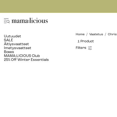
Home
Vaatetus
Chris
Uutuudet
SALE
1 Product
Äitiysvaatteet
Imetysvaatteet
Boxes
MAMA;LICIOUS Club
25% Off Winter Essentials