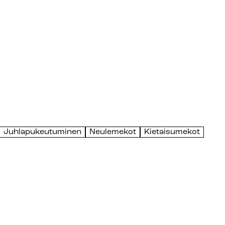
Juhlapukeutuminen
Neulemekot
Kietaisumekot