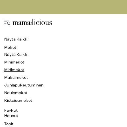
Näytä Kaikki
Mekot
Näytä Kaikki
Minimekot
Midimekot
Maksimekot
Juhlapukeutuminen
Neulemekot
Kietaisumekot
Farkut
Housut
Topit