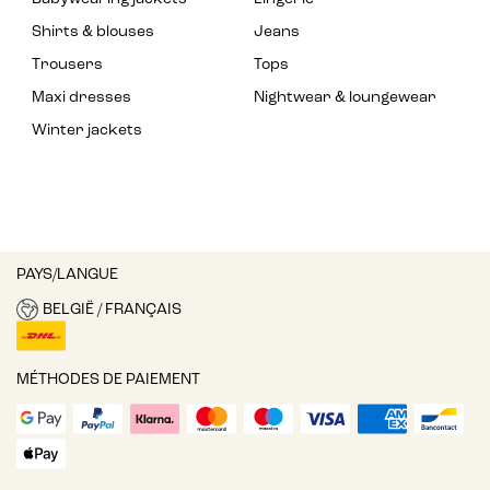
Shirts & blouses
Jeans
Trousers
Tops
Maxi dresses
Nightwear & loungewear
Winter jackets
PAYS/LANGUE
BELGIË / FRANÇAIS
MÉTHODES DE PAIEMENT