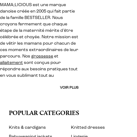
MAMA;LICIOUS est une marque
danoise créée en 2005 qui fait partie
de la famille BESTSELLER. Nous
croyons fermement que chaque
étape de la maternité mérite d'être
célébrée et choyée. Notre mission est
de vêtir les mamans pour chacun de
ces moments extraordinaires de leur
parcours. Nos
grossesse
et
allaitement
sont conçus pour
répondre aux besoins pratiques tout
en vous sublimant tout au
VOIR PLUS
POPULAR CATEGORIES
Knits & cardigans
Knitted dresses
Babywearing jackets
Lingerie