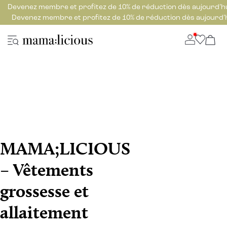
Devenez membre et profitez de 10% de réduction dès aujourd’h
Devenez membre et profitez de 10% de réduction dès aujourd’
MAMA;LICIOUS
– Vêtements
grossesse et
allaitement