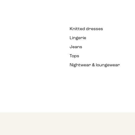
Knitted dresses
Lingerie
Jeans
Tops
Nightwear & loungewear