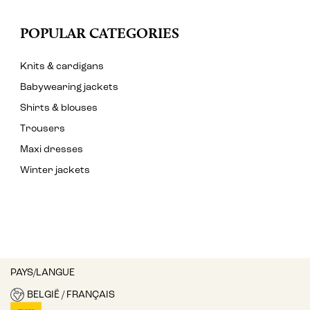
POPULAR CATEGORIES
Knits & cardigans
Babywearing jackets
Shirts & blouses
Trousers
Maxi dresses
Winter jackets
PAYS/LANGUE
BELGIË / FRANÇAIS