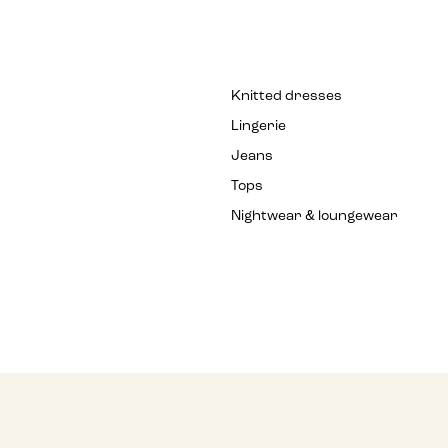
Knitted dresses
Lingerie
Jeans
Tops
Nightwear & loungewear