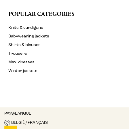
POPULAR CATEGORIES
Knits & cardigans
Babywearing jackets
Shirts & blouses
Trousers
Maxi dresses
Winter jackets
PAYS/LANGUE
BELGIË / FRANÇAIS