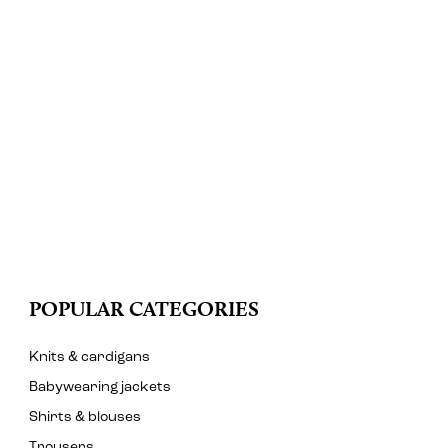
POPULAR CATEGORIES
Knits & cardigans
Babywearing jackets
Shirts & blouses
Trousers