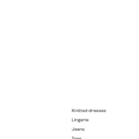
Knitted dresses
Lingerie
Jeans
Tops